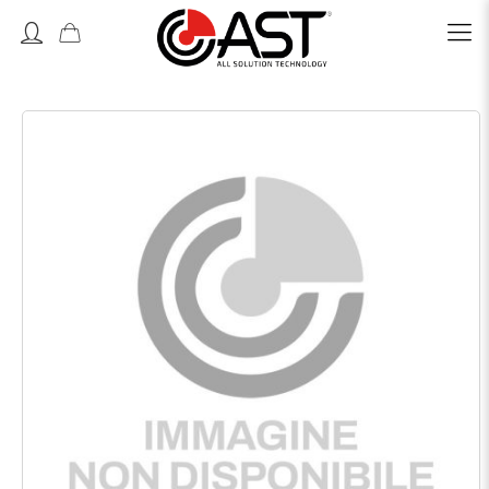
Accedi o Registrati