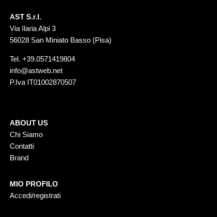
AST S.r.l.
Via Ilaria Alpi 3
56028 San Miniato Basso (Pisa)
Tel.
+39.0571419804
info@astweb.net
P.Iva IT01002870507
ABOUT US
Chi Siamo
Contatti
Brand
MIO PROFILO
Accedi/registrati