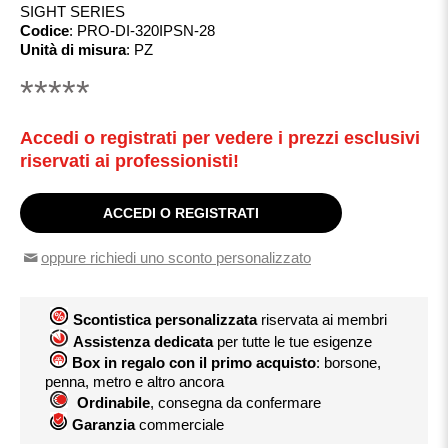
SIGHT SERIES
Codice
:
PRO-DI-320IPSN-28
Unità di misura
:
PZ
*****
Accedi o registrati per vedere i prezzi esclusivi
riservati ai professionisti!
ACCEDI O REGISTRATI
oppure richiedi uno sconto personalizzato
Scontistica personalizzata
riservata ai membri
Assistenza dedicata
per tutte le tue esigenze
Box in regalo con il primo acquisto
: borsone,
penna, metro e altro ancora
Ordinabile
, consegna da confermare
Garanzia
commerciale