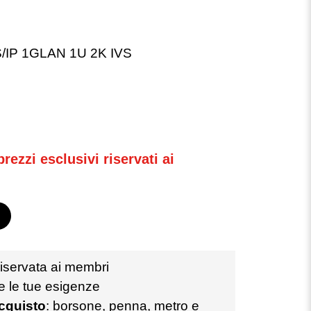
IP 1GLAN 1U 2K IVS
rezzi esclusivi riservati ai
iservata ai membri
te le tue esigenze
acquisto
: borsone, penna, metro e