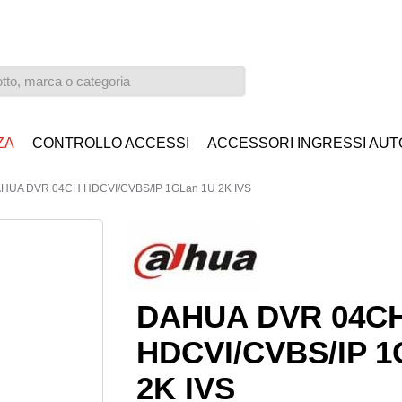
ZA
CONTROLLO ACCESSI
ACCESSORI INGRESSI AUT
HUA DVR 04CH HDCVI/CVBS/IP 1GLan 1U 2K IVS
DAHUA DVR 04C
HDCVI/CVBS/IP 
2K IVS