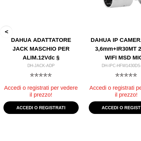
DAHUA ADATTATORE
DAHUA IP CAMER
JACK MASCHIO PER
3,6mm+IR30MT 
ALIM.12Vdc §
WIFI MSD MI
DH-JACK-ADP
DH-IPC-HFW1430D
*****
*****
Accedi o registrati per vedere
Accedi o registrati p
il prezzo!
il prezzo!
ACCEDI O REGISTRATI
ACCEDI O REGIST