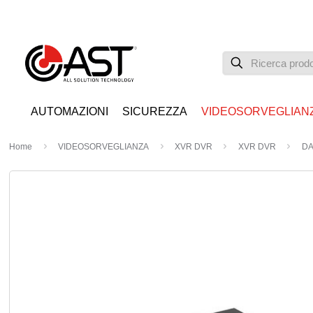
AUTOMAZIONI
SICUREZZA
VIDEOSORVEGLIAN
Home
VIDEOSORVEGLIANZA
XVR DVR
XVR DVR
DA