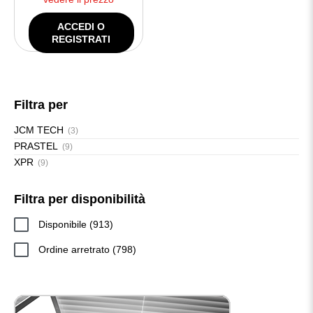
ACCEDI O
REGISTRATI
Filtra per
JCM TECH
(3)
PRASTEL
(9)
XPR
(9)
Filtra per disponibilità
913
Disponibile
913
prodotti
798
Ordine arretrato
798
prodotti