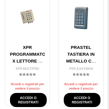
XPR
PRASTEL
PROGRAMMATORE
TASTIERA IN
X LETTORE DI
METALLO CK-
PROSSIMITA’ @
DT EASYBKW
XPR-MULTIPRO
PRS-EASYBKW
*****
*****
Accedi o registrati per
Accedi o registrati per
vedere il prezzo
vedere il prezzo
ACCEDI O
ACCEDI O
REGISTRATI
REGISTRATI