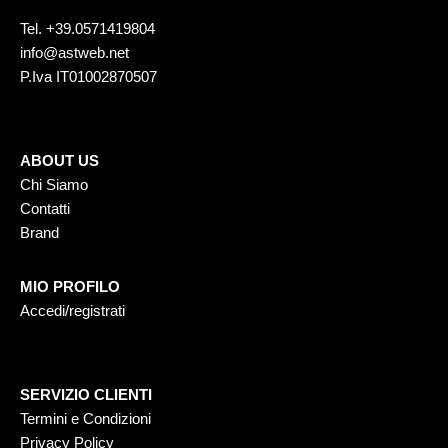
Tel.
+39.0571419804
info@astweb.net
P.Iva IT01002870507
ABOUT US
Chi Siamo
Contatti
Brand
MIO PROFILO
Accedi/registrati
SERVIZIO CLIENTI
Termini e Condizioni
Privacy Policy