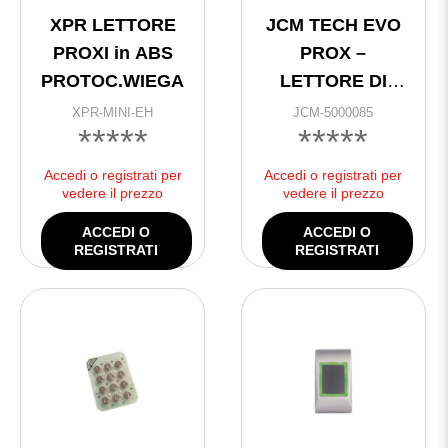
XPR LETTORE
JCM TECH EVO
PROXI in ABS
PROX –
PROTOC.WIEGAND
LETTORE DI
PROSSIMITA’
XPR-MINI-EH
JCM-5000085
*****
*****
MULTIPROTOCOLLO
Accedi o registrati per
Accedi o registrati per
vedere il prezzo
vedere il prezzo
ACCEDI O
ACCEDI O
REGISTRATI
REGISTRATI