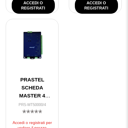
ACCEDI O
ACCEDI O
REGISTRATI
REGISTRATI
PRASTEL
SCHEDA
MASTER 4
LETTORI IP+485
PRS-MT50000/4
*****
Accedi o registrati per
vedere il prezzo