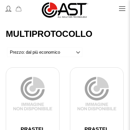
Accedi o Registrati
MULTIPROTOCOLLO
PRASTEL
PRASTEL