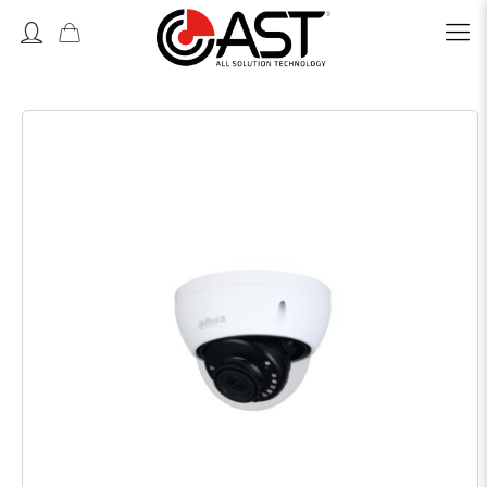
Accedi o Registrati