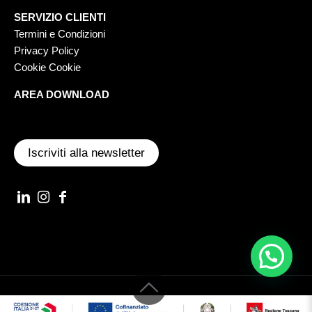
SERVIZIO CLIENTI
Termini e Condizioni
Privacy Policy
Cookie Cookie
AREA DOWNLOAD
Iscriviti alla newsletter
© 2022 AST S.R.L. VIA ILARIA ALPI, 3 56028 SAN MINIATO (PI) -