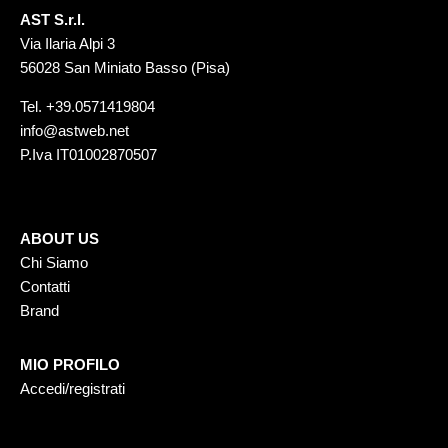
AST S.r.l.
Via Ilaria Alpi 3
56028 San Miniato Basso (Pisa)
Tel.
+39.0571419804
info@astweb.net
P.Iva IT01002870507
ABOUT US
Chi Siamo
Contatti
Brand
MIO PROFILO
Accedi/registrati