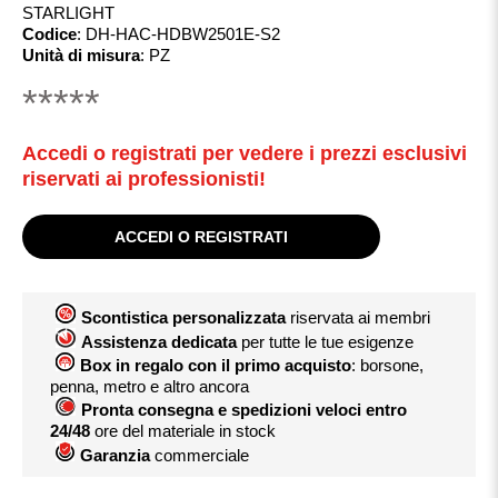
STARLIGHT
Codice
:
DH-HAC-HDBW2501E-S2
Unità di misura
:
PZ
*****
Accedi o registrati per vedere i prezzi esclusivi
riservati ai professionisti!
ACCEDI O REGISTRATI
Scontistica personalizzata
riservata ai membri
Assistenza dedicata
per tutte le tue esigenze
Box in regalo con il primo acquisto
: borsone,
penna, metro e altro ancora
Pronta consegna e spedizioni veloci entro
24/48
ore del materiale in stock
Garanzia
commerciale