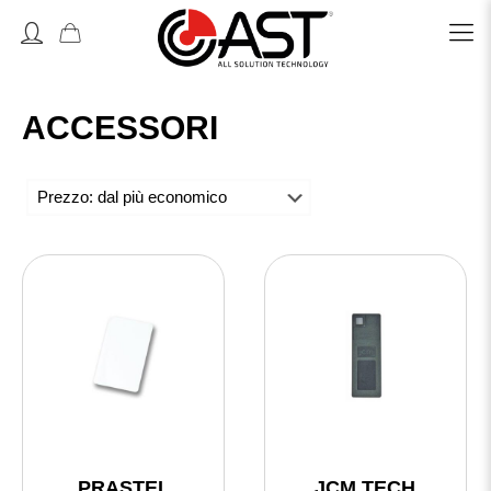
Accedi o Registrati
ACCESSORI
PRASTEL
JCM TECH