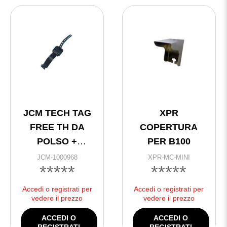
JCM TECH TAG
XPR
FREE TH DA
COPERTURA
POLSO +
PER B100
CINTURINO @
JCM-1000968
XPR-MC-MINI
*****
*****
Accedi o registrati per
Accedi o registrati per
vedere il prezzo
vedere il prezzo
ACCEDI O
ACCEDI O
REGISTRATI
REGISTRATI