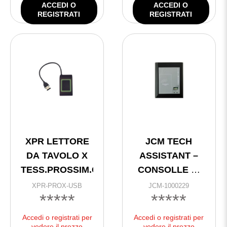
ACCEDI O
ACCEDI O
REGISTRATI
REGISTRATI
XPR LETTORE
JCM TECH
DA TAVOLO X
ASSISTANT –
TESS.PROSSIM.C/USB
CONSOLLE DI
PROGRAMMAZIONE
XPR-PROX-USB
JCM-1000229
*****
*****
+ SOFTWARE
Accedi o registrati per
Accedi o registrati per
vedere il prezzo
vedere il prezzo