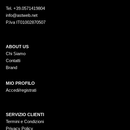
Tel.
+39.0571419804
info@astweb.net
P.Iva IT01002870507
ABOUT US
Chi Siamo
Contatti
Brand
MIO PROFILO
Accedi/registrati
SERVIZIO CLIENTI
Termini e Condizioni
Privacy Policy