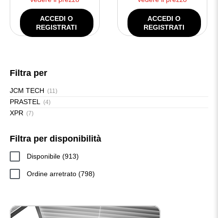
ACCEDI O
ACCEDI O
REGISTRATI
REGISTRATI
Filtra per
JCM TECH
(11)
PRASTEL
(4)
XPR
(7)
Filtra per disponibilità
913
Disponibile
913
prodotti
798
Ordine arretrato
798
prodotti