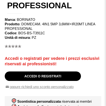
PROFESSIONAL
Marca
:
BORINATO
Prodotto
:
DOMECAM. 4IN1 5MP 3,6MM+IR20MT LINEA
PROFESSIONAL
Codice
:
BOS-BS-T3911C
Unità di misura
:
PZ
*****
Accedi o registrati per vedere i prezzi esclusivi
riservati ai professionisti!
ACCEDI O REGISTRATI
oppure richiedi uno sconto personalizzato
Scontistica personalizzata
riservata ai membri