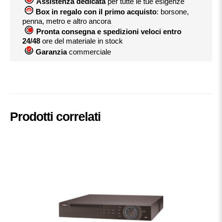
Assistenza dedicata
per tutte le tue esigenze
Box in regalo con il primo acquisto
: borsone,
penna, metro e altro ancora
Pronta consegna e spedizioni veloci entro
24/48
ore del materiale in stock
Garanzia
commerciale
Prodotti correlati