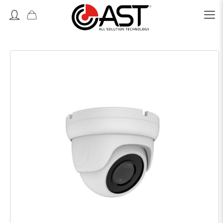
Accedi o Registrati