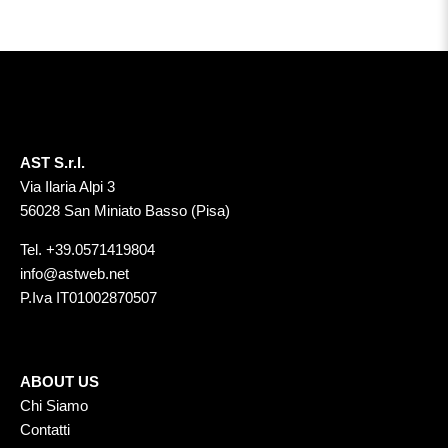
AST S.r.l.
Via Ilaria Alpi 3
56028 San Miniato Basso (Pisa)
Tel.
+39.0571419804
info@astweb.net
P.Iva IT01002870507
ABOUT US
Chi Siamo
Contatti