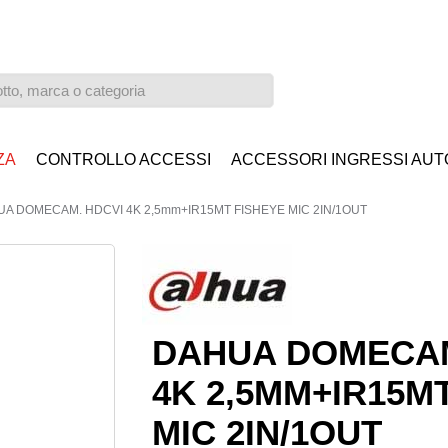
ZA
CONTROLLO ACCESSI
ACCESSORI INGRESSI AUT
A DOMECAM. HDCVI 4K 2,5mm+IR15MT FISHEYE MIC 2IN/1OUT
DAHUA DOMECAM
4K 2,5MM+IR15M
MIC 2IN/1OUT