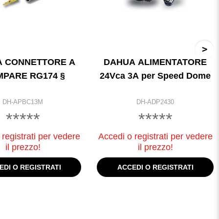
 CONNETTORE A
DAHUA ALIMENTATORE
MPARE RG174 §
24Vca 3A per Speed Dome
DH-APBC13M
DH-ADP2430
*****
*****
registrati per vedere
Accedi o registrati per vedere
il prezzo!
il prezzo!
EDI O REGISTRATI
ACCEDI O REGISTRATI