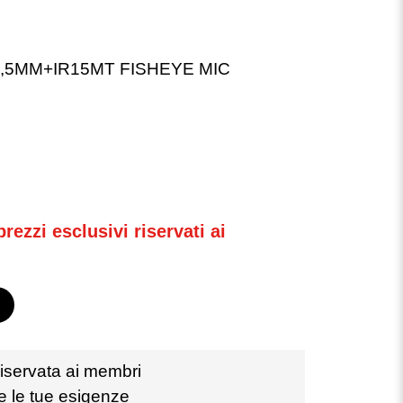
,5MM+IR15MT FISHEYE MIC
rezzi esclusivi riservati ai
iservata ai membri
te le tue esigenze