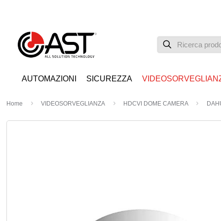
AUTOMAZIONI
SICUREZZA
VIDEOSORVEGLIAN
Home
VIDEOSORVEGLIANZA
HDCVI DOME CAMERA
DAHU