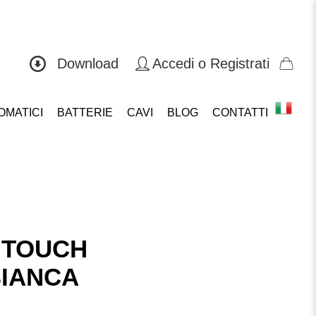
0571 419804
Download
Accedi o Registrati
OMATICI
BATTERIE
CAVI
BLOG
CONTATTI
 TOUCH
BIANCA