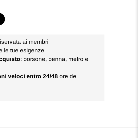
iservata ai membri
te le tue esigenze
acquisto
: borsone, penna, metro e
ni veloci entro 24/48
ore del