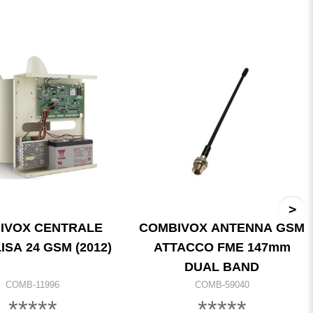
IVOX CENTRALE
COMBIVOX ANTENNA GSM
ISA 24 GSM (2012)
ATTACCO FME 147mm
DUAL BAND
COMB-11996
COMB-59040
*****
*****