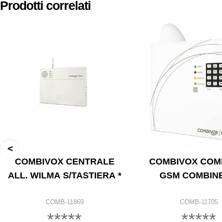
Prodotti correlati
COMBIVOX CENTRALE
COMBIVOX COM
ALL. WILMA S/TASTIERA *
GSM COMBINE
COMB-11869
COMB-11705
*****
*****