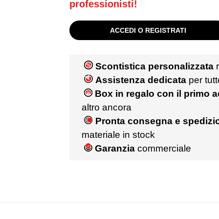
professionisti!
ACCEDI O REGISTRATI
Scontistica personalizzata
r
Assistenza dedicata
per tut
Box in regalo con il primo 
altro ancora
Pronta consegna e spedizio
materiale in stock
Garanzia
commerciale