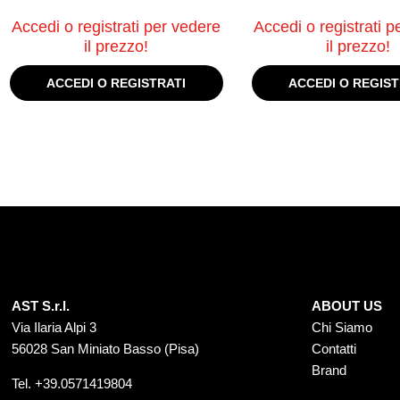
Accedi o registrati per vedere
Accedi o registrati p
il prezzo!
il prezzo!
ACCEDI O REGISTRATI
ACCEDI O REGIST
AST S.r.l.
ABOUT US
Via Ilaria Alpi 3
Chi Siamo
56028 San Miniato Basso (Pisa)
Contatti
Brand
Tel.
+39.0571419804