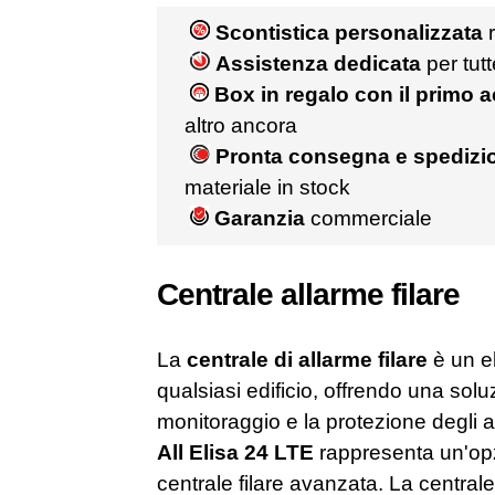
Scontistica personalizzata
r
Assistenza dedicata
per tut
Box in regalo con il primo 
altro ancora
Pronta consegna e spedizio
materiale in stock
Garanzia
commerciale
Centrale allarme filare
La
centrale di allarme filare
è un e
qualsiasi edificio, offrendo una soluz
monitoraggio e la protezione degli a
All Elisa 24 LTE
rappresenta un'opzi
centrale filare avanzata. La centra