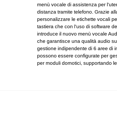
menù vocale di assistenza per l'uten
distanza tramite telefono. Grazie al
personalizzare le etichette vocali pe
tastiera che con l'uso di software d
introduce il nuovo menù vocale Aud
che garantisce una qualità audio su
gestione indipendente di 6 aree di in
possono essere configurate per gesti
per moduli domotici, supportando 