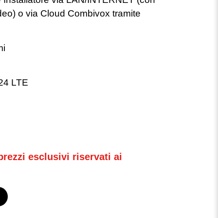
eo) o via Cloud Combivox tramite
mi
24 LTE
rezzi esclusivi riservati ai