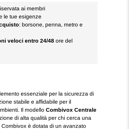
iservata ai membri
te le tue esigenze
acquisto
: borsone, penna, metro e
ni veloci entro 24/48
ore del
lemento essenziale per la sicurezza di
ione stabile e affidabile per il
mbienti. Il modello
Combivox Centrale
one di alta qualità per chi cerca una
le Combivox è dotata di un avanzato