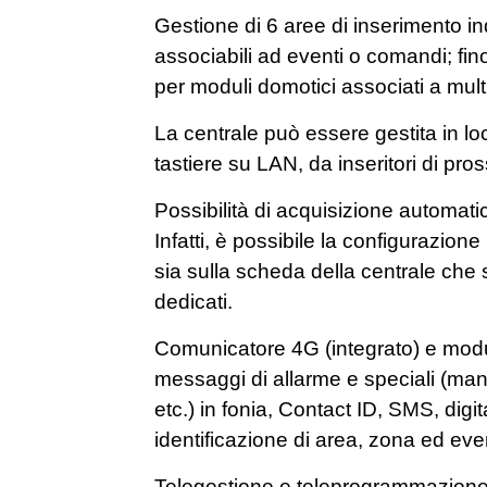
Gestione di 6 aree di inserimento ind
associabili ad eventi o comandi; fino
per moduli domotici associati a mul
La centrale può essere gestita in l
tastiere su LAN, da inseritori di pro
Possibilità di acquisizione automati
Infatti, è possibile la configurazione
sia sulla scheda della centrale che 
dedicati.
Comunicatore 4G (integrato) e modul
messaggi di allarme e speciali (ma
etc.) in fonia, Contact ID, SMS, digi
identificazione di area, zona ed eve
Telegestione e teleprogrammazione