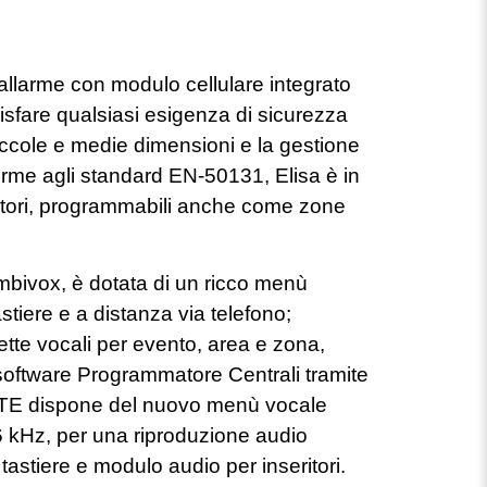
allarme con modulo cellulare integrato
isfare qualsiasi esigenza di sicurezza
piccole e medie dimensioni e la gestione
rme agli standard EN-50131, Elisa è in
elatori, programmabili anche come zone
mbivox, è dotata di un ricco menù
stiere e a distanza via telefono;
hette vocali per evento, area e zona,
software Programmatore Centrali tramite
 LTE dispone del nuovo menù vocale
6 kHz, per una riproduzione audio
 tastiere e modulo audio per inseritori.