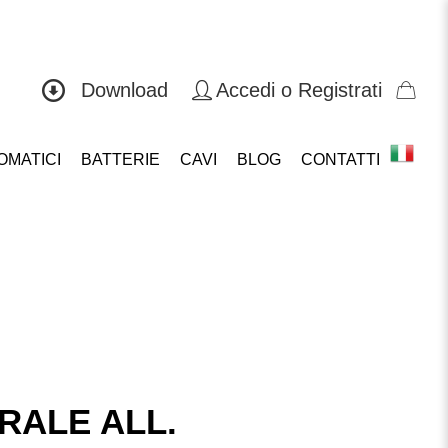
0571 419804
Download
Accedi o Registrati
OMATICI
BATTERIE
CAVI
BLOG
CONTATTI
RALE ALL.