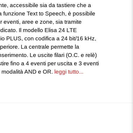
te, accessibile sia da tastiere che a
la funzione Text to Speech, è possibile
r eventi, aree e zone, sia tramite
edicato. Il modello Elisa 24 LTE
io PLUS, con codifica a 24 bit/16 kHz,
periore. La centrale permette la
serimento. Le uscite filari (O.C. e relè)
re fino a 4 eventi per uscita e 3 eventi
le modalità AND e OR.
leggi tutto...