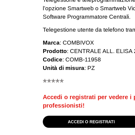
l’opzione Smartweb o Smartweb Vid
Software Programmatore Centrali.
Telegestione utente da telefono tra
Marca
:
COMBIVOX
Prodotto
:
CENTRALE ALL. ELISA 
Codice
:
COMB-11958
Unità di misura
:
PZ
*****
Accedi o registrati per vedere i p
professionisti!
ACCEDI O REGISTRATI