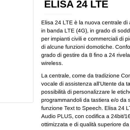
ELISA 24 LTE
Elisa 24 LTE è la nuova centrale di 
in banda LTE (4G), in grado di sodd
per impianti civili e commerciali di 
di alcune funzioni domotiche. Confo
grado di gestire da 8 fino a 24 riv
wireless.
La centrale, come da tradizione Co
vocale di assistenza all’Utente da ta
possibilità di personalizzare le etic
programmandoli da tastiera e/o da 
funzione Text to Speech. Elisa 24
Audio PLUS, con codifica a 24bit/1
ottimizzata e di qualità superiore da