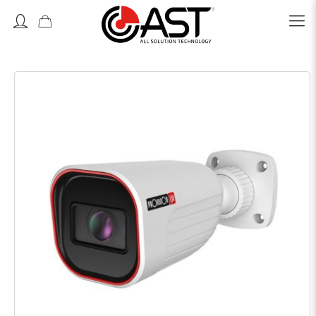
Accedi o Registrati