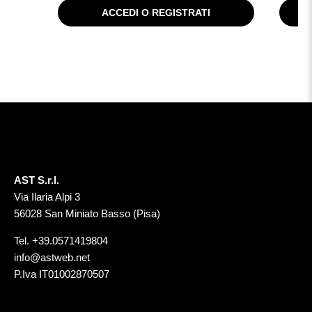
ACCEDI O REGISTRATI
AST S.r.l.
Via Ilaria Alpi 3
56028 San Miniato Basso (Pisa)
Tel.
+39.0571419804
info@astweb.net
P.Iva IT01002870507