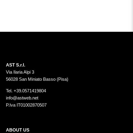
AST S.r.l.
Via Ilaria Alpi 3
56028 San Miniato Basso (Pisa)
Tel.
+39.0571419804
info@astweb.net
P.Iva IT01002870507
ABOUT US