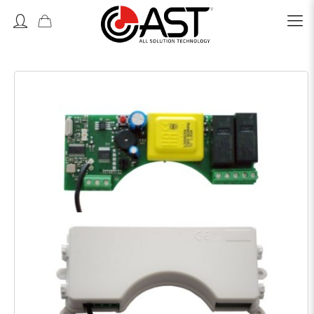
Accedi o Registrati