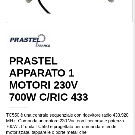
PRASTEL
APPARATO 1
MOTORI 230V
700W C/RIC 433
TC550 è una centrale sequenziale con ricevitore radio 433,920
MHz. Comanda un motore 230 Vac con finecorsa e potenza
700W . L’ unità TC550 è progettata per comandare tende
motorizzate, tapparelle o porte metalliche