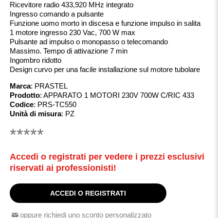
Ricevitore radio 433,920 MHz integrato
Ingresso comando a pulsante
Funzione uomo morto in discesa e funzione impulso in salita
1 motore ingresso 230 Vac, 700 W max
Pulsante ad impulso o monopasso o telecomando
Massimo. Tempo di attivazione 7 min
Ingombro ridotto
Design curvo per una facile installazione sul motore tubolare
Marca
:
PRASTEL
Prodotto
:
APPARATO 1 MOTORI 230V 700W C/RIC 433
Codice
:
PRS-TC550
Unità di misura
:
PZ
*****
Accedi o registrati per vedere i prezzi esclusivi
riservati ai professionisti!
ACCEDI O REGISTRATI
oppure richiedi uno sconto personalizzato