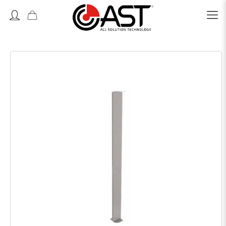
Accedi o Registrati