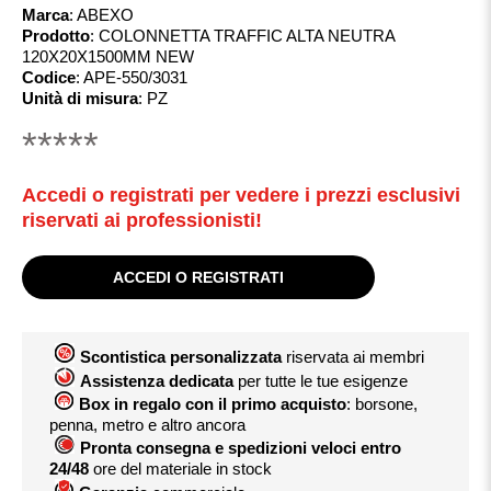
Marca
:
ABEXO
Prodotto
:
COLONNETTA TRAFFIC ALTA NEUTRA
120X20X1500MM NEW
Codice
:
APE-550/3031
Unità di misura
:
PZ
*****
Accedi o registrati per vedere i prezzi esclusivi
riservati ai professionisti!
ACCEDI O REGISTRATI
Scontistica personalizzata
riservata ai membri
Assistenza dedicata
per tutte le tue esigenze
Box in regalo con il primo acquisto
: borsone,
penna, metro e altro ancora
Pronta consegna e spedizioni veloci entro
24/48
ore del materiale in stock