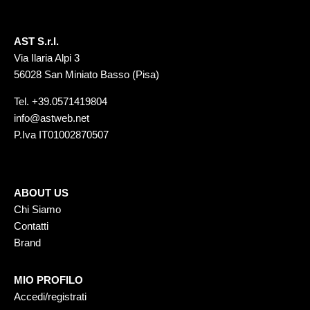
AST S.r.l.
Via Ilaria Alpi 3
56028 San Miniato Basso (Pisa)
Tel.
+39.0571419804
info@astweb.net
P.Iva IT01002870507
ABOUT US
Chi Siamo
Contatti
Brand
MIO PROFILO
Accedi/registrati