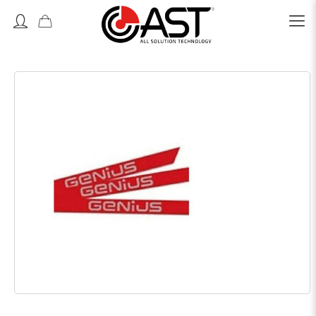
Accedi o Registrati