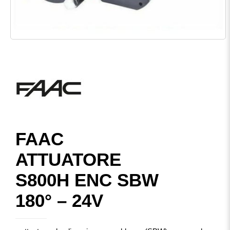
FAAC
ATTUATORE
S800H ENC SBW
180° – 24V