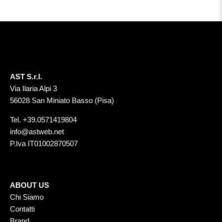
AST S.r.l.
Via Ilaria Alpi 3
56028 San Miniato Basso (Pisa)
Tel.
+39.0571419804
info@astweb.net
P.Iva IT01002870507
ABOUT US
Chi Siamo
Contatti
Brand