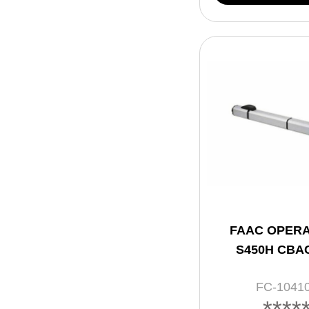
FAAC OPER
S450H CBA
FC-1041