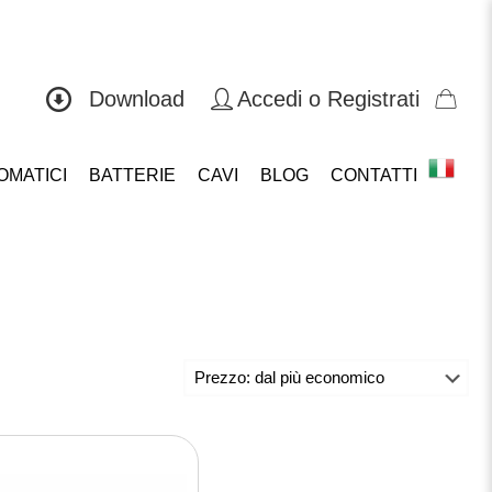
0571 419804
Download
Accedi o Registrati
OMATICI
BATTERIE
CAVI
BLOG
CONTATTI