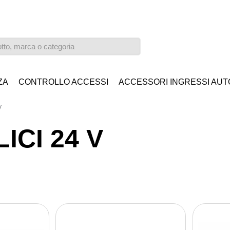
ZA
CONTROLLO ACCESSI
ACCESSORI INGRESSI AUT
V
ICI 24 V