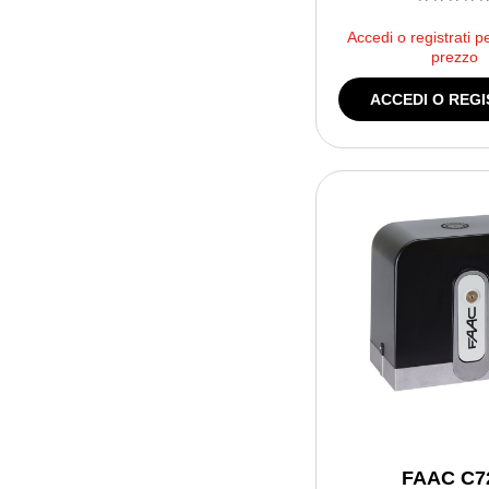
****
Accedi o registrati p
prezzo
ACCEDI O REGI
FAAC C7