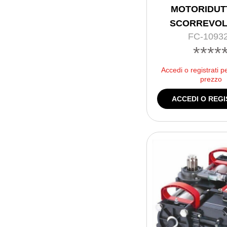
MOTORIDUT
SCORREVOL
FC-1093
****
Accedi o registrati p
prezzo
ACCEDI O REGI