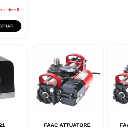
*
er vedere il
STRATI
21
FAAC ATTUATORE
FA