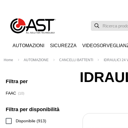
AUTOMAZIONI
SICUREZZA
VIDEOSORVEGLIAN
Home
AUTOMAZIONE
CANCELLI BATTENTI
IDRAULICI 24 
IDRAUL
Filtra per
FAAC
(10)
Filtra per disponibilità
913
Disponibile
913
prodotti