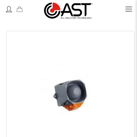
Accedi o Registrati