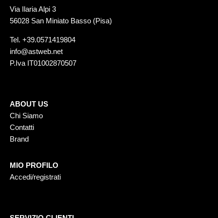
Via Ilaria Alpi 3
56028 San Miniato Basso (Pisa)
Tel.
+39.0571419804
info@astweb.net
P.Iva IT01002870507
ABOUT US
Chi Siamo
Contatti
Brand
MIO PROFILO
Accedi/registrati
SERVIZIO CLIENTI