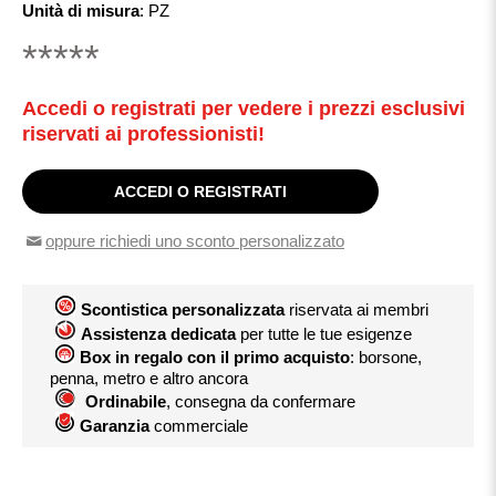
Unità di misura
:
PZ
*****
Accedi o registrati per vedere i prezzi esclusivi
riservati ai professionisti!
ACCEDI O REGISTRATI
oppure richiedi uno sconto personalizzato
Scontistica personalizzata
riservata ai membri
Assistenza dedicata
per tutte le tue esigenze
Box in regalo con il primo acquisto
: borsone,
penna, metro e altro ancora
Ordinabile
, consegna da confermare
Garanzia
commerciale