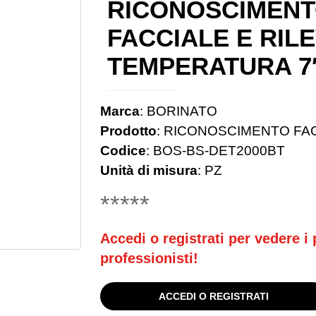
RICONOSCIMEN
FACCIALE E RILE
TEMPERATURA 7
Marca
:
BORINATO
Prodotto
:
RICONOSCIMENTO FACC
Codice
:
BOS-BS-DET2000BT
Unità di misura
:
PZ
*****
Accedi o registrati per vedere i p
professionisti!
ACCEDI O REGISTRATI