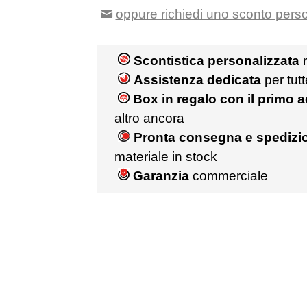
oppure richiedi uno sconto pers
Scontistica personalizzata
r
Assistenza dedicata
per tut
Box in regalo con il primo 
altro ancora
Pronta consegna e spedizio
materiale in stock
Garanzia
commerciale