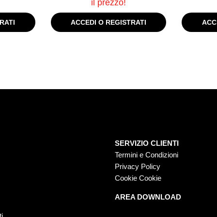
il prezzo!
RATI
ACCEDI O REGISTRATI
ACC
SERVIZIO CLIENTI
Termini e Condizioni
Privacy Policy
Cookie Cookie
AREA DOWNLOAD
O
ti