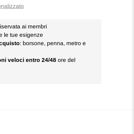
onalizzato
iservata ai membri
te le tue esigenze
acquisto
: borsone, penna, metro e
ni veloci entro 24/48
ore del