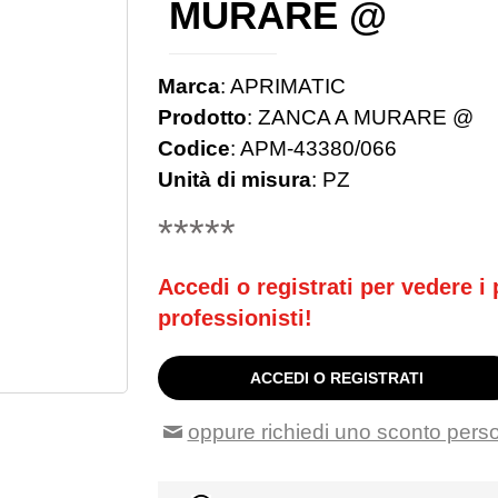
MURARE @
Marca
:
APRIMATIC
Prodotto
:
ZANCA A MURARE @
Codice
:
APM-43380/066
Unità di misura
:
PZ
*****
Accedi o registrati per vedere i p
professionisti!
ACCEDI O REGISTRATI
oppure richiedi uno sconto pers