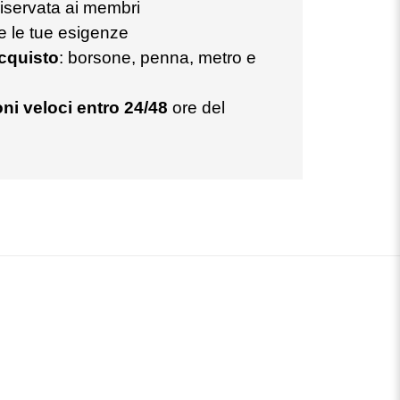
iservata ai membri
te le tue esigenze
acquisto
: borsone, penna, metro e
ni veloci entro 24/48
ore del