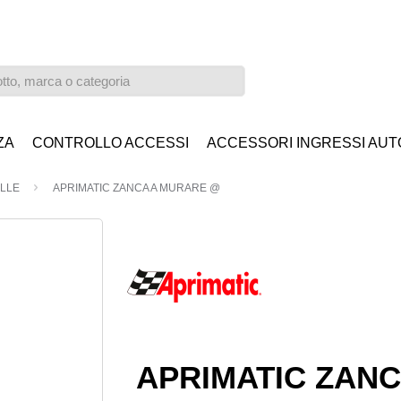
ZA
CONTROLLO ACCESSI
ACCESSORI INGRESSI AUT
LLE
APRIMATIC ZANCA A MURARE @
APRIMATIC ZANC