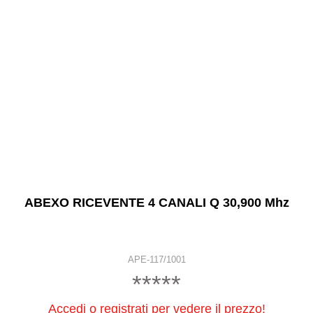
ABEXO RICEVENTE 4 CANALI Q 30,900 Mhz
APE-117/1001
*****
Accedi o registrati per vedere il prezzo!