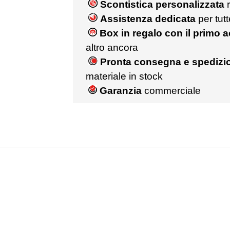
Scontistica personalizzata
r
Assistenza dedicata
per tut
Box in regalo con il primo 
altro ancora
Pronta consegna e spedizio
materiale in stock
Garanzia
commerciale