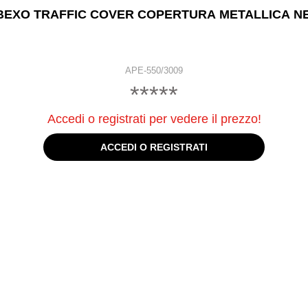
BEXO TRAFFIC COVER COPERTURA METALLICA N
APE-550/3009
*****
Accedi o registrati per vedere il prezzo!
ACCEDI O REGISTRATI