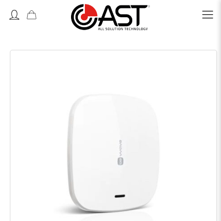
Accedi o Registrati