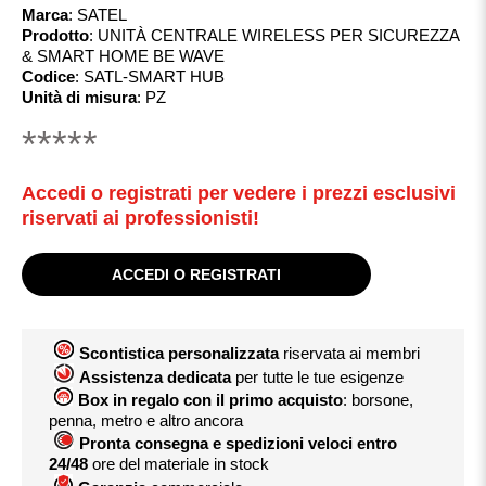
Marca
:
SATEL
Prodotto
:
UNITÀ CENTRALE WIRELESS PER SICUREZZA
& SMART HOME BE WAVE
Codice
:
SATL-SMART HUB
Unità di misura
:
PZ
*****
Accedi o registrati per vedere i prezzi esclusivi
riservati ai professionisti!
ACCEDI O REGISTRATI
Scontistica personalizzata
riservata ai membri
Assistenza dedicata
per tutte le tue esigenze
Box in regalo con il primo acquisto
: borsone,
penna, metro e altro ancora
Pronta consegna e spedizioni veloci entro
24/48
ore del materiale in stock