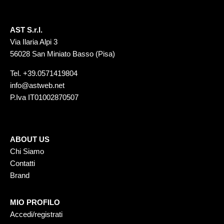
AST S.r.l.
Via Ilaria Alpi 3
56028 San Miniato Basso (Pisa)
Tel.
+39.0571419804
info@astweb.net
P.Iva IT01002870507
ABOUT US
Chi Siamo
Contatti
Brand
MIO PROFILO
Accedi/registrati