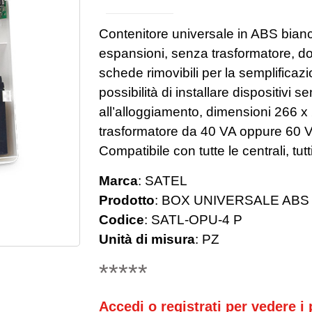
Contenitore universale in ABS bianc
espansioni, senza trasformatore, d
schede rimovibili per la semplificazi
possibilità di installare dispositivi 
all’alloggiamento, dimensioni 266 
trasformatore da 40 VA oppure 60 V
Compatibile con tutte le centrali, tu
Marca
:
SATEL
Prodotto
:
BOX UNIVERSALE ABS 
Codice
:
SATL-OPU-4 P
Unità di misura
:
PZ
*****
Accedi o registrati per vedere i p