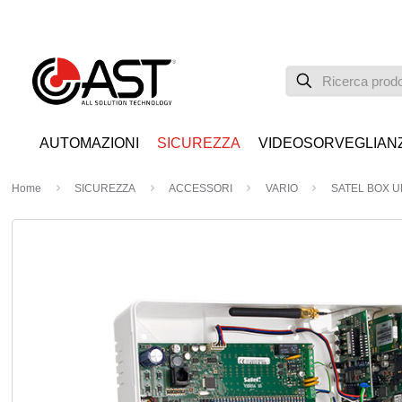
AUTOMAZIONI
SICUREZZA
VIDEOSORVEGLIAN
Home
SICUREZZA
ACCESSORI
VARIO
SATEL BOX U