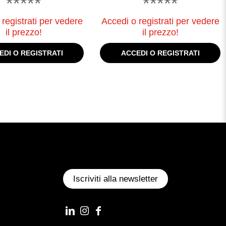
*****
*****
registrati per vedere
Accedi o registrati per vedere
il prezzo!
il prezzo!
EDI O REGISTRATI
ACCEDI O REGISTRATI
Iscriviti alla newsletter