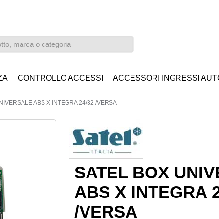
ZA
CONTROLLO ACCESSI
ACCESSORI INGRESSI AUT
NIVERSALE ABS X INTEGRA 24/32 /VERSA
SATEL BOX UNI
ABS X INTEGRA 2
/VERSA