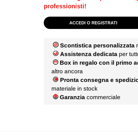
professionisti!
ACCEDI O REGISTRATI
Scontistica personalizzata
r
Assistenza dedicata
per tut
Box in regalo con il primo 
altro ancora
Pronta consegna e spedizio
materiale in stock
Garanzia
commerciale