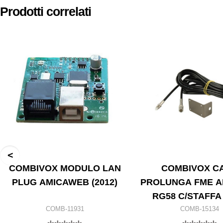
Prodotti correlati
COMBIVOX MODULO LAN
COMBIVOX C
PLUG AMICAWEB (2012)
PROLUNGA FME 
RG58 C/STAFFA
COMB-11931
COMB-15134