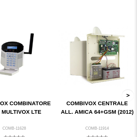
OX COMBINATORE
COMBIVOX CENTRALE
 MULTIVOX LTE
ALL. AMICA 64+GSM (2012)
COMB-11628
COMB-11914