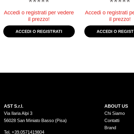
*****
*****
Accedi o registrati per vedere
Accedi o registrati p
il prezzo!
il prezzo!
ACCEDI O REGISTRATI
ACCEDI O REGIST
AST S.r.l.
ABOUT US
Via Ilaria Alpi 3
Chi Siamo
56028 San Miniato Basso (Pisa)
Contatti
Brand
Tel.
+39.0571419804