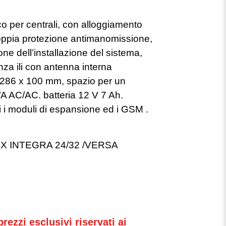
o per centrali, con alloggiamento
oppia protezione antimanomissione,
one dell’installazione del sistema,
senza ili con antenna interna
x 286 x 100 mm, spazio per un
A AC/AC. batteria 12 V 7 Ah.
tti i moduli di espansione ed i GSM .
X INTEGRA 24/32 /VERSA
rezzi esclusivi riservati ai