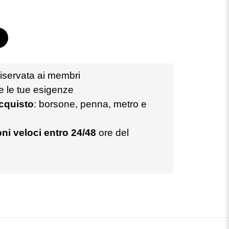
iservata ai membri
te le tue esigenze
acquisto
: borsone, penna, metro e
ni veloci entro 24/48
ore del