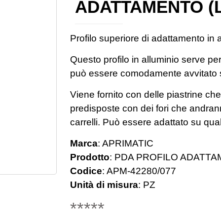
ADATTAMENTO (L
Profilo superiore di adattamento in 
Questo profilo in alluminio serve per 
può essere comodamente avvitato sul
Viene fornito con delle piastrine ch
predisposte con dei fori che andran
carrelli. Può essere adattato su qual
Marca
:
APRIMATIC
Prodotto
:
PDA PROFILO ADATTAM
Codice
:
APM-42280/077
Unità di misura
:
PZ
*****