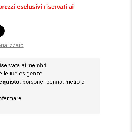
rezzi esclusivi riservati ai
onalizzato
iservata ai membri
te le tue esigenze
acquisto
: borsone, penna, metro e
nfermare