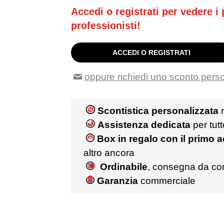
Accedi o registrati per vedere i p
professionisti!
ACCEDI O REGISTRATI
oppure richiedi uno sconto pers
Scontistica personalizzata
r
Assistenza dedicata
per tut
Box in regalo con il primo 
altro ancora
Ordinabile
, consegna da co
Garanzia
commerciale