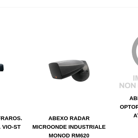
AB
OPTOP
A
FRAROS.
ABEXO RADAR
 VIO-ST
MICROONDE INDUSTRIALE
MONOD RM620