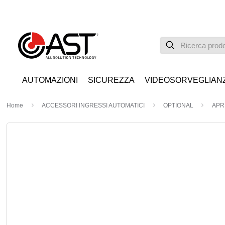
AUTOMAZIONI
SICUREZZA
VIDEOSORVEGLIAN
Home
ACCESSORI INGRESSI AUTOMATICI
OPTIONAL
APR