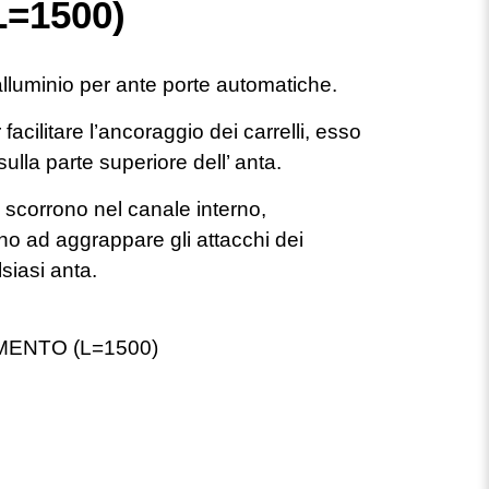
=1500)
alluminio per ante porte automatiche.
facilitare l’ancoraggio dei carrelli, esso
la parte superiore dell’ anta.
e scorrono nel canale interno,
no ad aggrappare gli attacchi dei
siasi anta.
ENTO (L=1500)