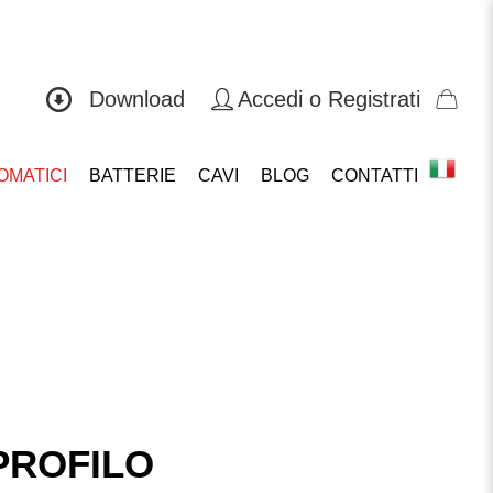
0571 419804
Download
Accedi o Registrati
OMATICI
BATTERIE
CAVI
BLOG
CONTATTI
PROFILO