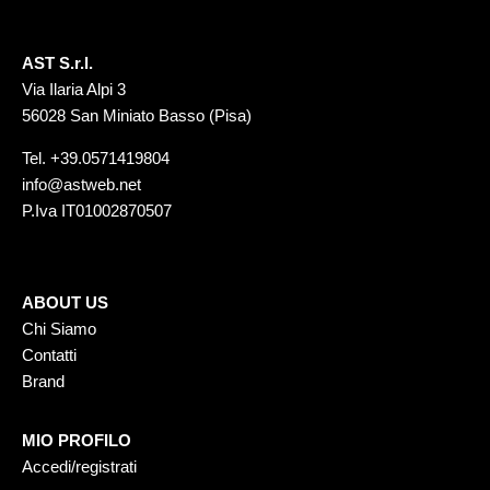
AST S.r.l.
Via Ilaria Alpi 3
56028 San Miniato Basso (Pisa)
Tel.
+39.0571419804
info@astweb.net
P.Iva IT01002870507
ABOUT US
Chi Siamo
Contatti
Brand
MIO PROFILO
Accedi/registrati