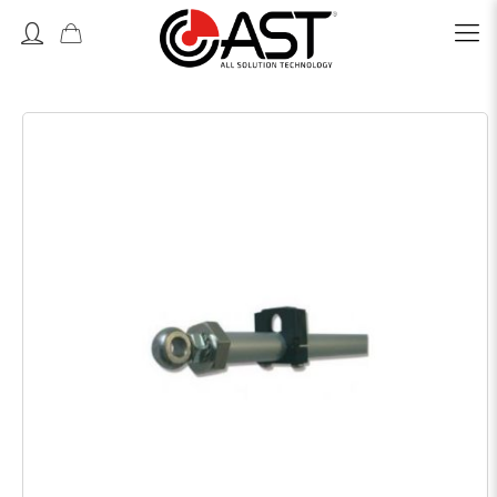
Accedi o Registrati