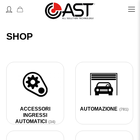
Accedi o Registrati
SHOP
ACCESSORI
AUTOMAZIONE
(781)
INGRESSI
AUTOMATICI
(34)