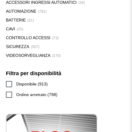
ACCESSORI INGRESSI AUTOMATICI
(34)
AUTOMAZIONE
(781)
BATTERIE
(21)
CAVI
(25)
CONTROLLO ACCESSI
(73)
SICUREZZA
(507)
VIDEOSORVEGLIANZA
(270)
Filtra per disponibilità
913
Disponibile
913
prodotti
798
Ordine arretrato
798
prodotti