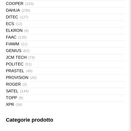
COOPER
(103)
DAHUA
(230)
DITEC
(127)
ECS
(12)
ELKRON
(4)
FAAC
(135)
FIAMM
(21)
GENIUS
(62)
JCM TECH
(74)
POLITEC
(51)
PRASTEL
(48)
PROVISION
(26)
ROGER
(3)
SATEL
(144)
TOPP
(9)
XPR
(34)
Categorie prodotto