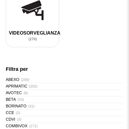
VIDEOSORVEGLIANZA
(270)
Filtra per
ABEXO
(200)
APRIMATIC
(202)
AVOTEC
(8)
BETA
(10)
BORINATO
(31)
CCE
(2)
CDVI
(3)
COMBIVOX
(171)