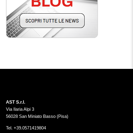
AST S.r.l.
Via Ilaria Alpi 3
56028 San Miniato Basso (Pisa)
Tel.
+39.0571419804