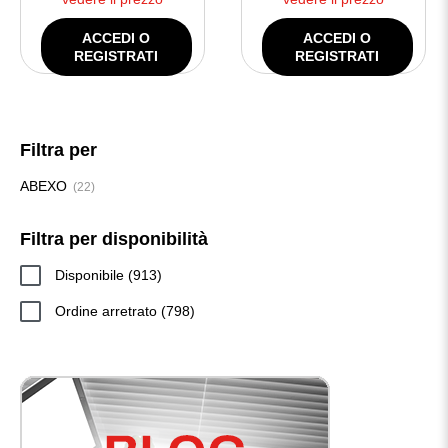
ACCEDI O
ACCEDI O
REGISTRATI
REGISTRATI
Filtra per
ABEXO
(22)
Filtra per disponibilità
913
Disponibile
913
prodotti
798
Ordine arretrato
798
prodotti