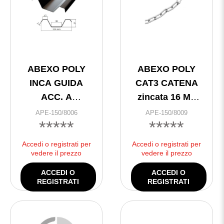
ABEXO POLY
ABEXO POLY
INCA GUIDA
CAT3 CATENA
ACC. A
zincata 16 MT
MURARE MT 2
5mm
APE-150/8006
APE-150/8009
*****
*****
Accedi o registrati per
Accedi o registrati per
vedere il prezzo
vedere il prezzo
ACCEDI O
ACCEDI O
REGISTRATI
REGISTRATI