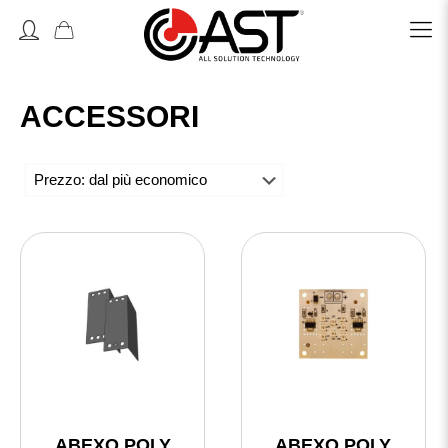
Accedi o Registrati
ACCESSORI
ABEXO POLY
ABEXO POLY